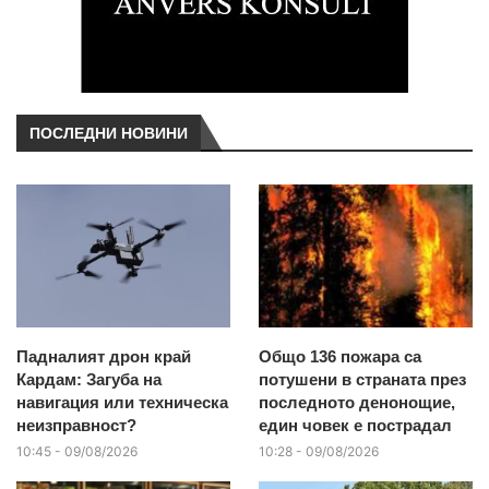
ПОСЛЕДНИ НОВИНИ
Падналият дрон край
Общо 136 пожара са
Кардам: Загуба на
потушени в страната през
навигация или техническа
последното денонощие,
неизправност?
един човек е пострадал
10:45 - 09/08/2026
10:28 - 09/08/2026