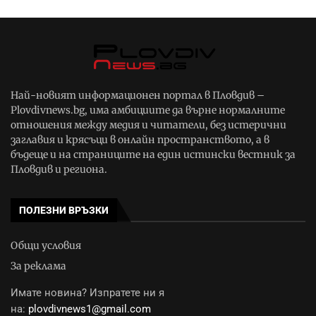
Най-новият информационен портал в Пловдив –
Plovdivnews.bg, има амбициите да върне нормалните
отношения между медия и читатели, без истерични
заглавия и крясъци в онлайн пространството, а в
бъдеще и на страниците на един истински вестник за
Пловдив и региона.
ПОЛЕЗНИ ВРЪЗКИ
Общи условия
За реклама
Имате новина? Изпратете ни я
на:
plovdivnews1@gmail.com