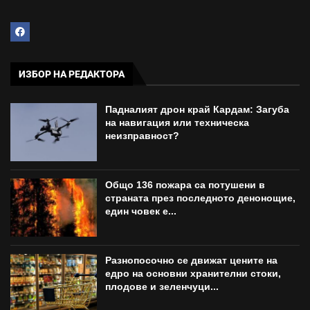
ИЗБОР НА РЕДАКТОРА
Падналият дрон край Кардам: Загуба
на навигация или техническа
неизправност?
Общо 136 пожара са потушени в
страната през последното денонощие,
един човек е...
Разнопосочно се движат цените на
едро на основни хранителни стоки,
плодове и зеленчуци...