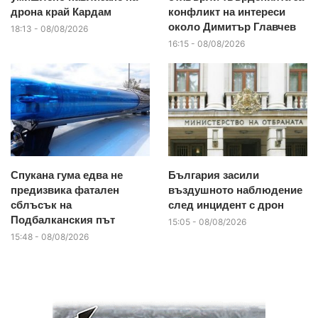
дрона край Кардам
конфликт на интереси
около Димитър Главчев
18:13 - 08/08/2026
16:15 - 08/08/2026
Спукана гума едва не
България засили
предизвика фатален
въздушното наблюдение
сблъсък на
след инцидент с дрон
Подбалканския път
15:05 - 08/08/2026
15:48 - 08/08/2026