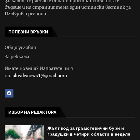
заглавия и крясъци в онлайн пространството, а в
бъдеще и на страниците на един истински вестник за
Пловдив и региона.
ПОЛЕЗНИ ВРЪЗКИ
Общи условия
За реклама
Имате новина? Изпратете ни я
на:
plovdivnews1@gmail.com
ИЗБОР НА РЕДАКТОРА
Жълт код за гръмотевични бури и
градушки в четири области в неделя