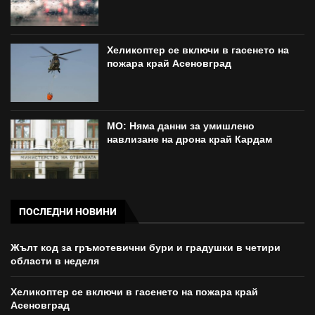
Хеликоптер се включи в гасенето на
пожара край Асеновград
МО: Няма данни за умишлено
навлизане на дрона край Кардам
ПОСЛЕДНИ НОВИНИ
Жълт код за гръмотевични бури и градушки в четири
области в неделя
Хеликоптер се включи в гасенето на пожара край
Асеновград