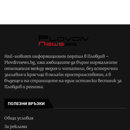
Най-новият информационен портал в Пловдив –
Plovdivnews.bg, има амбициите да върне нормалните
отношения между медия и читатели, без истерични
заглавия и крясъци в онлайн пространството, а в
бъдеще и на страниците на един истински вестник за
Пловдив и региона.
ПОЛЕЗНИ ВРЪЗКИ
Общи условия
За реклама