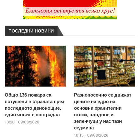
ПОСЛЕДНИ НОВИНИ
Общо 136 пожара са
Разнопосочно се движат
потушени в страната през
цените на едро на
последното денонощие,
основни хранителни
един човек е пострадал
стоки, плодове и
зеленчуци у нас тази
10:28 - 09/08/2026
седмица
10:15 - 09/08/2026