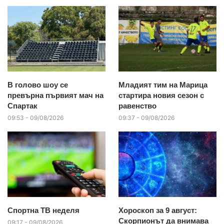
В голово шоу се
Младият тим на Марица
превърна първият мач на
стартира новия сезон с
Спартак
равенство
09:53 - 09/08/2026
09:37 - 09/08/2026
Спортна ТВ неделя
Хороскоп за 9 август:
Скорпионът да внимава
09:17 - 09/08/2026