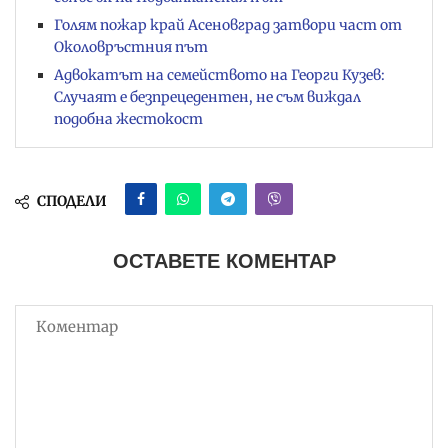
Голям пожар край Асеновград затвори част от
Околовръстния път
Адвокатът на семейството на Георги Кузев:
Случаят е безпрецедентен, не съм виждал
подобна жестокост
СПОДЕЛИ
ОСТАВЕТЕ КОМЕНТАР