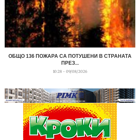
ОБЩО 136 ПОЖАРА СА ПОТУШЕНИ В СТРАНАТА
ПРЕЗ...
10:28 - 09/08/2026