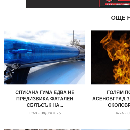
ОЩЕ 
СПУКАНА ГУМА ЕДВА НЕ
ГОЛЯМ П
ПРЕДИЗВИКА ФАТАЛЕН
АСЕНОВГРАД З
СБЛЪСЪК НА...
ОКОЛОВР
15:48 - 08/08/2026
14:24 - 