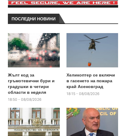
ПОСЛЕДНИ НОВИНИ
Жълт код за
Хеликоптер се включи
гръмотевични бури и
в гасенето на пожара
градушки в четири
край Асеновград
области в неделя
18:15 - 08/08/2026
18:50 - 08/08/2026