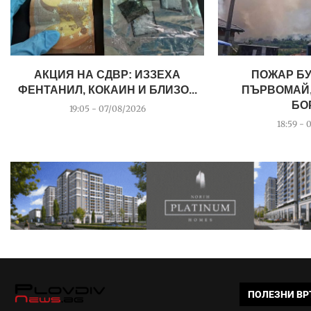
АКЦИЯ НА СДВР: ИЗЗЕХА
ПОЖАР Б
ФЕНТАНИЛ, КОКАИН И БЛИЗО...
ПЪРВОМАЙ,
БОР
19:05 - 07/08/2026
18:59 - 
ПОЛЕЗНИ ВР