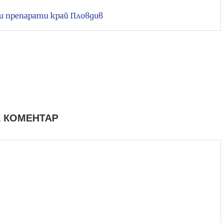
ни препарати край Пловдив
 КОМЕНТАР