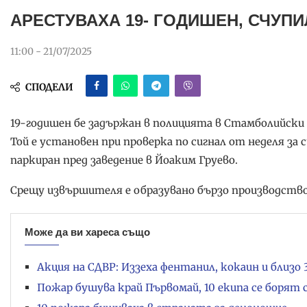
АРЕСТУВАХА 19- ГОДИШЕН, СЧУП
11:00 - 21/07/2025
СПОДЕЛИ
19-годишен бе задържан в полицията в Стамболийски
Той е установен при проверка по сигнал от неделя за
паркиран пред заведение в Йоаким Груево.
Срещу извършителя е образувано бързо производство 
Може да ви хареса също
Акция на СДВР: Иззеха фентанил, кокаин и близо 
Пожар бушува край Първомай, 10 екипа се борят 