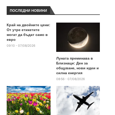
ПОСЛЕДНИ НОВИНИ
Край на двойните цени:
От утре етикетите
могат да бъдат само в
евро
09:10 - 07/08/2026
Луната преминава в
Близнаци: Ден за
общуване, нови идеи и
силна енергия
08:56 - 07/08/2026