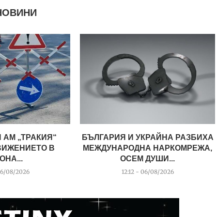
НОВИНИ
 АМ „ТРАКИЯ“
БЪЛГАРИЯ И УКРАЙНА РАЗБИХА
ВИЖЕНИЕТО В
МЕЖДУНАРОДНА НАРКОМРЕЖА,
ОНА...
ОСЕМ ДУШИ...
06/08/2026
12:12 - 06/08/2026