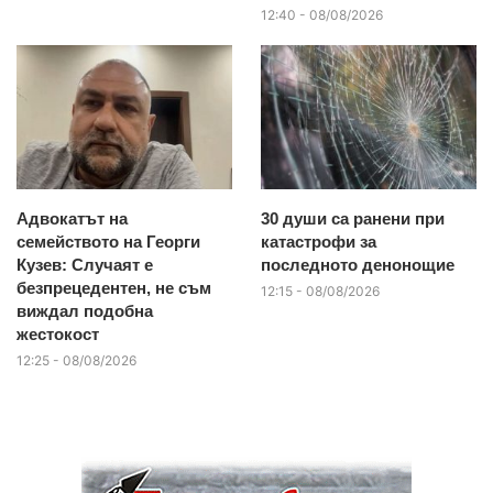
12:40 - 08/08/2026
Адвокатът на
30 души са ранени при
семейството на Георги
катастрофи за
Кузев: Случаят е
последното денонощие
безпрецедентен, не съм
12:15 - 08/08/2026
виждал подобна
жестокост
12:25 - 08/08/2026