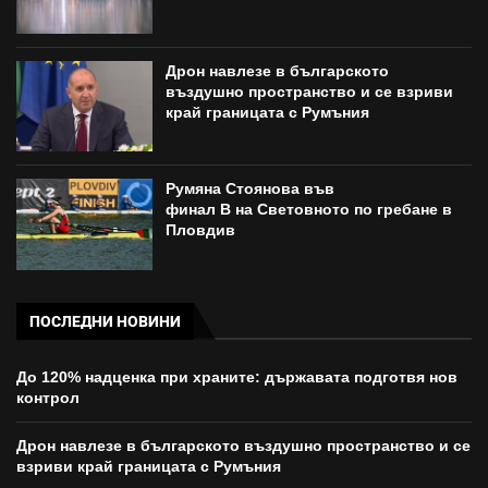
Дрон навлезе в българското
въздушно пространство и се взриви
край границата с Румъния
Румяна Стоянова във
финал B на Световното по гребане в
Пловдив
ПОСЛЕДНИ НОВИНИ
До 120% надценка при храните: държавата подготвя нов
контрол
Дрон навлезе в българското въздушно пространство и се
взриви край границата с Румъния