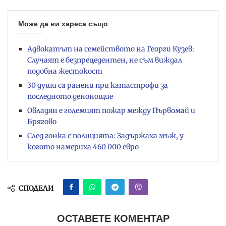
Може да ви хареса също
Адвокатът на семейството на Георги Кузев:
Случаят е безпрецедентен, не съм виждал
подобна жестокост
30 души са ранени при катастрофи за
последното денонощие
Овладян е големият пожар между Първомай и
Брягово
След гонка с полицията: Задържаха мъж, у
когото намериха 460 000 евро
СПОДЕЛИ
ОСТАВЕТЕ КОМЕНТАР