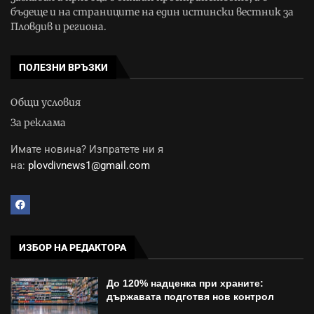
бъдеще и на страниците на един истински вестник за
Пловдив и региона.
ПОЛЕЗНИ ВРЪЗКИ
Общи условия
За реклама
Имате новина? Изпратете ни я
на:
plovdivnews1@gmail.com
ИЗБОР НА РЕДАКТОРА
До 120% надценка при храните:
държавата подготвя нов контрол