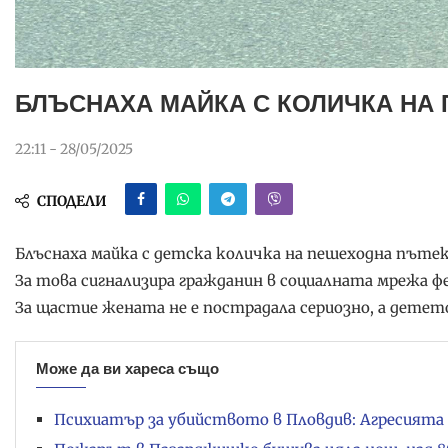
БЛЪСНАХА МАЙКА С КОЛИЧКА НА
22:11 - 28/05/2025
СПОДЕЛИ
Блъснаха майка с детска количка на пешеходна пъте
За това сигнализира гражданин в социалната мрежа ф
За щастие жената не е пострадала сериозно, а детето
Може да ви хареса също
Психиатър за убийството в Пловдив: Агресията 