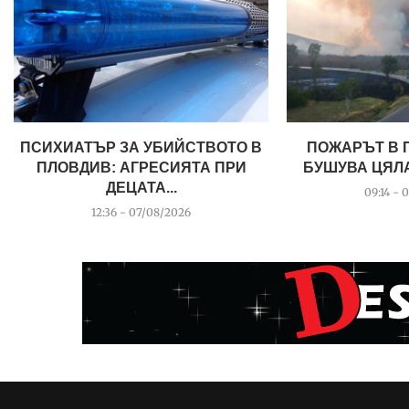
ПСИХИАТЪР ЗА УБИЙСТВОТО В
ПОЖАРЪТ В 
ПЛОВДИВ: АГРЕСИЯТА ПРИ
БУШУВА ЦЯЛА 
ДЕЦАТА...
09:14 - 
12:36 - 07/08/2026