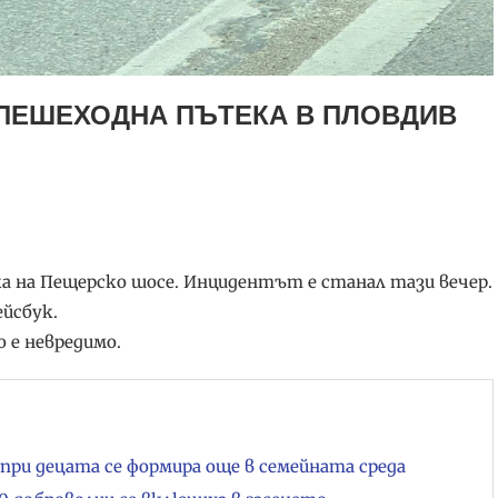
 ПЕШЕХОДНА ПЪТЕКА В ПЛОВДИВ
ка на Пещерско шосе. Инцидентът е станал тази вечер.
ейсбук.
 е невредимо.
при децата се формира още в семейната среда