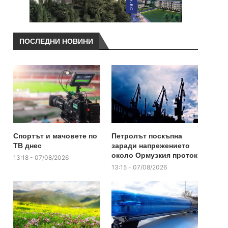
ПОСЛЕДНИ НОВИНИ
Спортът и мачовете по
Петролът поскъпна
ТВ днес
заради напрежението
около Ормузкия проток
13:18 - 07/08/2026
13:15 - 07/08/2026