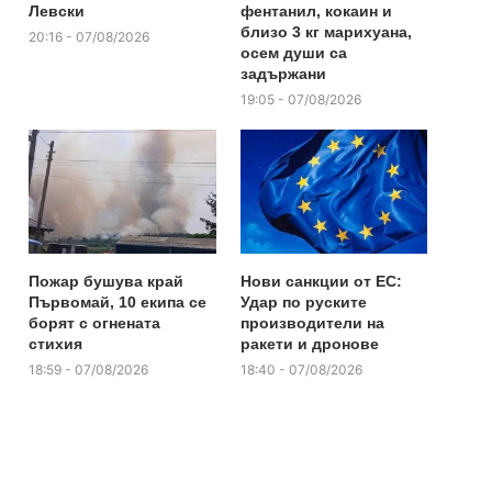
Левски
фентанил, кокаин и
близо 3 кг марихуана,
20:16 - 07/08/2026
осем души са
задържани
19:05 - 07/08/2026
Пожар бушува край
Нови санкции от ЕС:
Първомай, 10 екипа се
Удар по руските
борят с огнената
производители на
стихия
ракети и дронове
18:59 - 07/08/2026
18:40 - 07/08/2026