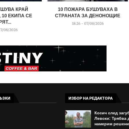
УШУВА КРАЙ
10 ПОЖАРА БУШУВАХА В
 10 ЕКИПА СЕ
СТРАНАТА ЗА ДЕНОНОЩИЕ
ЯТ...
18:26 - 07/08/2026
07/08/2026
ЪЗКИ
ИЗБОР НА РЕДАКТОРА
Косич след загу
Левски: Трябва 
намерим решени