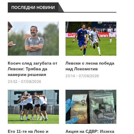
ПОСЛЕДНИ НОВИНИ
Косич след загубата от
Левски с лесна победа
Левски: Трябва да
над Локомотив
намерим решения
23:14 - 07/08/2026
23:52 - 07/08/2026
Ето 11-те на Локо и
Акция на СДВР: Иззеха