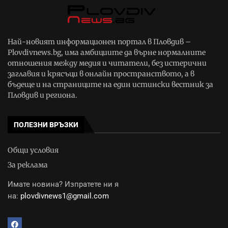
Най-новият информационен портал в Пловдив –
Plovdivnews.bg, има амбициите да върне нормалните
отношения между медия и читатели, без истерични
заглавия и крясъци в онлайн пространството, а в
бъдеще и на страниците на един истински вестник за
Пловдив и региона.
ПОЛЕЗНИ ВРЪЗКИ
Общи условия
За реклама
Имате новина? Изпратете ни я
на:
plovdivnews1@gmail.com