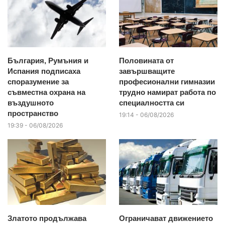
България, Румъния и
Половината от
Испания подписаха
завършващите
споразумение за
професионални гимназии
съвместна охрана на
трудно намират работа по
въздушното
специалността си
пространство
19:14 - 06/08/2026
19:39 - 06/08/2026
Златото продължава
Ограничават движението