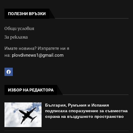
ПОЛЕЗНИ ВРЪЗКИ
Общи условия
За реклама
Имате новина? Изпратете ни я
на:
plovdivnews1@gmail.com
ИЗБОР НА РЕДАКТОРА
България, Румъния и Испания
подписаха споразумение за съвместна
охрана на въздушното пространство