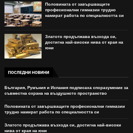
Половината от завършващите
професионални гимназии трудно
намират работа по специалността си
Златото продължава възхода си,
достигна най-високи нива от края на
юни
ПОСЛЕДНИ НОВИНИ
България, Румъния и Испания подписаха споразумение за
съвместна охрана на въздушното пространство
Половината от завършващите професионални гимназии
трудно намират работа по специалността си
Златото продължава възхода си, достигна най-високи
нива от края на юни