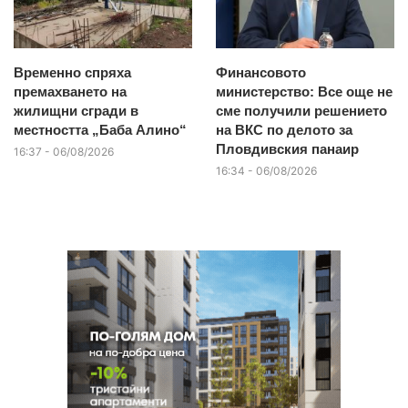
Временно спряха
Финансовото
премахването на
министерство: Все още не
жилищни сгради в
сме получили решението
местността „Баба Алино“
на ВКС по делото за
Пловдивския панаир
16:37 - 06/08/2026
16:34 - 06/08/2026