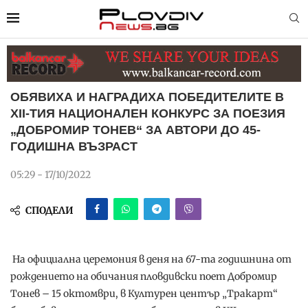
ОБЯВИХА И НАГРАДИХА ПОБЕДИТЕЛИТЕ В
ХII-ТИЯ НАЦИОНАЛЕН КОНКУРС ЗА ПОЕЗИЯ
„ДОБРОМИР ТОНЕВ“ ЗА АВТОРИ ДО 45-
ГОДИШНА ВЪЗРАСТ
05:29 - 17/10/2022
СПОДЕЛИ
На официална церемония в деня на 67-та годишнина от
рождението на обичания пловдивски поет Добромир
Тонев – 15 октомври, в Културен център „Тракарт“