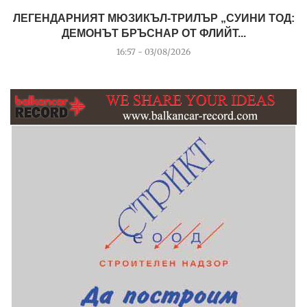
ЛЕГЕНДАРНИЯТ МЮЗИКЪЛ-ТРИЛЪР „СУИНИ ТОД:
ДЕМОНЪТ БРЪСНАР ОТ ФЛИЙТ...
16:57 - 03/08/2026