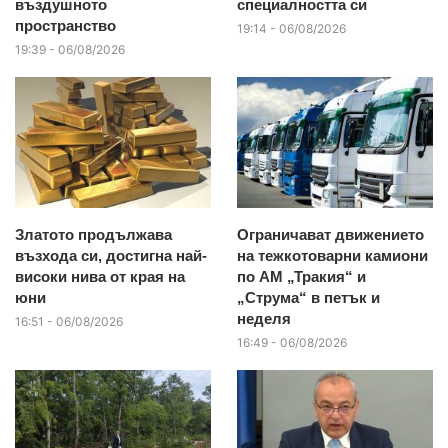
въздушното
специалността си
пространство
19:14 - 06/08/2026
19:39 - 06/08/2026
Златото продължава
Ограничават движението
възхода си, достигна най-
на тежкотоварни камиони
високи нива от края на
по АМ „Тракия“ и
юни
„Струма“ в петък и
неделя
16:51 - 06/08/2026
16:49 - 06/08/2026