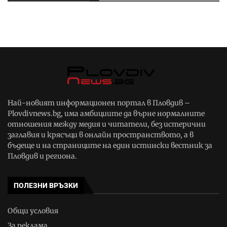
Най-новият информационен портал в Пловдив –
Plovdivnews.bg, има амбициите да върне нормалните
отношения между медия и читатели, без истерични
заглавия и крясъци в онлайн пространството, а в
бъдеще и на страниците на един истински вестник за
Пловдив и региона.
ПОЛЕЗНИ ВРЪЗКИ
Общи условия
За реклама