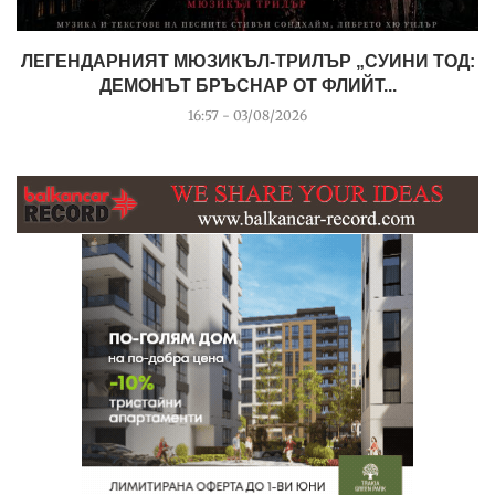
ЛЕГЕНДАРНИЯТ МЮЗИКЪЛ-ТРИЛЪР „СУИНИ ТОД:
ДЕМОНЪТ БРЪСНАР ОТ ФЛИЙТ...
16:57 - 03/08/2026