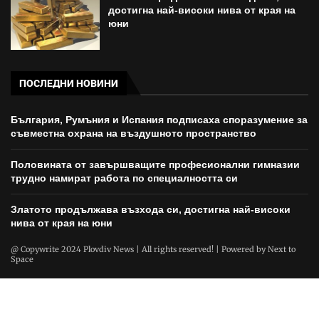
достигна най-високи нива от края на
юни
ПОСЛЕДНИ НОВИНИ
България, Румъния и Испания подписаха споразумение за
съвместна охрана на въздушното пространство
Половината от завършващите професионални гимназии
трудно намират работа по специалността си
Златото продължава възхода си, достигна най-високи
нива от края на юни
@ Copywrite 2024 Plovdiv News | All rights reserved! | Powered by
Next to
Space