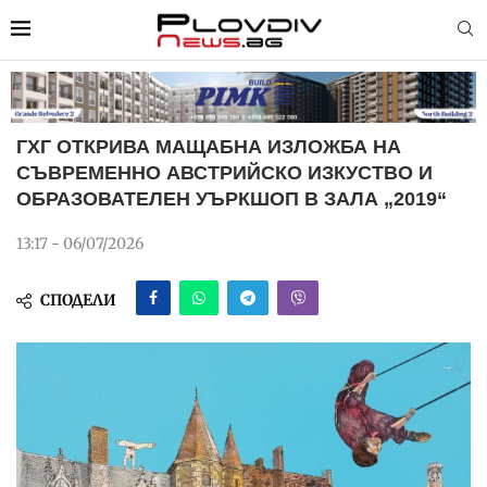
ГХГ ОТКРИВА МАЩАБНА ИЗЛОЖБА НА
СЪВРЕМЕННО АВСТРИЙСКО ИЗКУСТВО И
ОБРАЗОВАТЕЛЕН УЪРКШОП В ЗАЛА „2019“
13:17 - 06/07/2026
СПОДЕЛИ