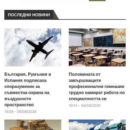
ПОСЛЕДНИ НОВИНИ
България, Румъния и
Половината от
Испания подписаха
завършващите
споразумение за
професионални гимназии
съвместна охрана на
трудно намират работа по
въздушното
специалността си
пространство
19:14 - 06/08/2026
19:39 - 06/08/2026