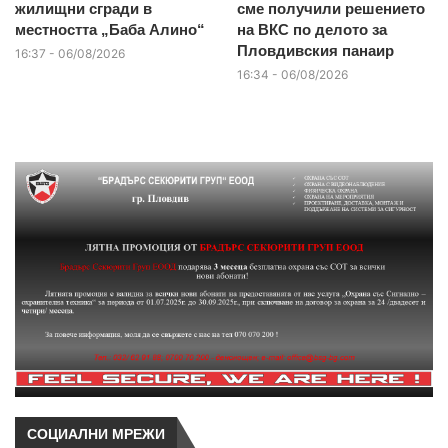
жилищни сгради в
сме получили решението
местността „Баба Алино“
на ВКС по делото за
Пловдивския панаир
16:37 - 06/08/2026
16:34 - 06/08/2026
СОЦИАЛНИ МРЕЖИ