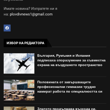
Имате новина? Изпратете ни я
на:
plovdivnews1@gmail.com
ИЗБОР НА РЕДАКТОРА
България, Румъния и Испания
подписаха споразумение за съвместна
охрана на въздушното пространство
Половината от завършващите
професионални гимназии трудно
намират работа по специалността си
Златото продължава възхода си,