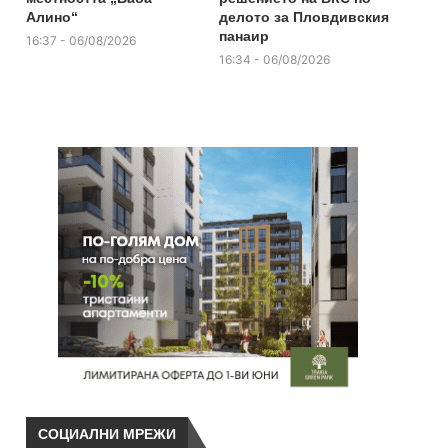
Алино“
делото за Пловдивския
панаир
16:37 - 06/08/2026
16:34 - 06/08/2026
СОЦИАЛНИ МРЕЖИ