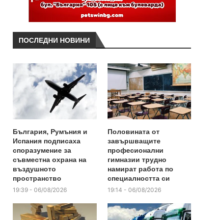
ПОСЛЕДНИ НОВИНИ
България, Румъния и
Половината от
Испания подписаха
завършващите
споразумение за
професионални
съвместна охрана на
гимназии трудно
въздушното
намират работа по
пространство
специалността си
19:39 - 06/08/2026
19:14 - 06/08/2026