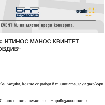
: НТИНОС МАНОС КВИНТЕТ
ОВДИВ“
ва. Музика, която се ражда в тишината, за да заговори
див“ кани почитателите на импровизационното