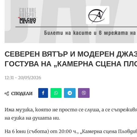
СЕВЕРЕН ВЯТЪР И МОДЕРЕН ДЖАЗ
ГОСТУВА НА „КАМЕРНА СЦЕНА ПЛ
12:31 - 20/05/2026
СПОДЕЛИ
Има музика, която не просто се слуша, а се съпреживя
на езика на душата ни.
На 6 юни (събота) от 20:00 ч., „Камерна сцена Плов