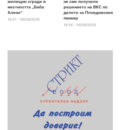
жилищни сгради в
не сме получили
местността „Баба
решението на ВКС по
Алино“
делото за Пловдивския
панаир
16:37 - 06/08/2026
16:34 - 06/08/2026