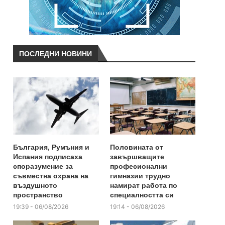
ПОСЛЕДНИ НОВИНИ
България, Румъния и
Половината от
Испания подписаха
завършващите
споразумение за
професионални
съвместна охрана на
гимназии трудно
въздушното
намират работа по
пространство
специалността си
19:39 - 06/08/2026
19:14 - 06/08/2026