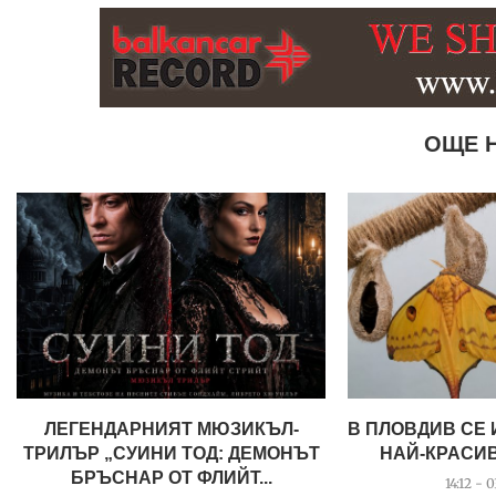
ОЩЕ 
ЛЕГЕНДАРНИЯТ МЮЗИКЪЛ-
В ПЛОВДИВ СЕ
ТРИЛЪР „СУИНИ ТОД: ДЕМОНЪТ
НАЙ-КРАСИВ
БРЪСНАР ОТ ФЛИЙТ...
14:12 - 