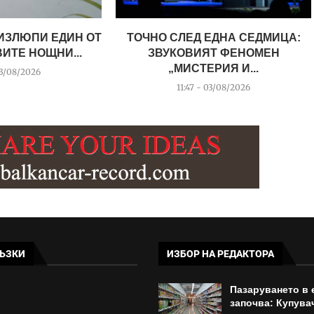
 ИЗЛЮПИ ЕДИН ОТ
ТОЧНО СЛЕД ЕДНА СЕДМИЦА:
ИТЕ НОЩНИ...
ЗВУКОВИЯТ ФЕНОМЕН
„МИСТЕРИЯ И...
03/08/2026
11:47 - 03/08/2026
ЪЗКИ
ИЗБОР НА РЕДАКТОРА
Пазаруването в 
започва: Купува