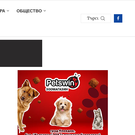
РА
ОБЩЕСТВО