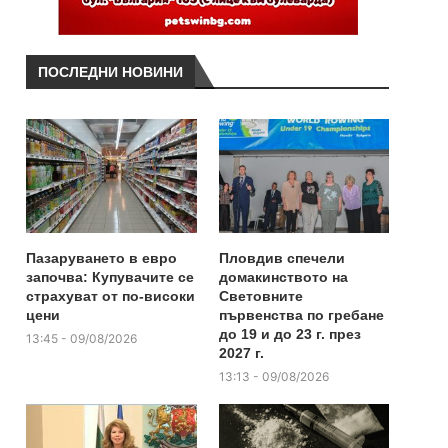
ПОСЛЕДНИ НОВИНИ
Пазаруването в евро
Пловдив спечели
започва: Купувачите се
домакинството на
страхуват от по-високи
Световните
цени
първенства по гребане
до 19 и до 23 г. през
13:45 - 09/08/2026
2027 г.
13:13 - 09/08/2026