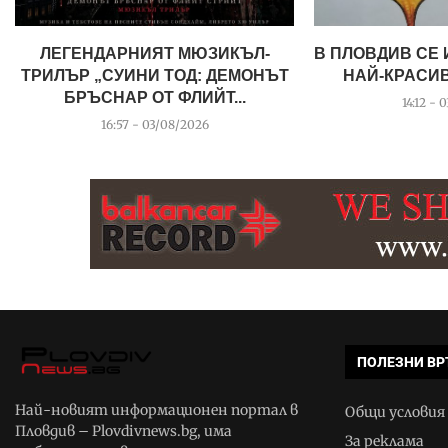
ЛЕГЕНДАРНИЯТ МЮЗИКЪЛ-
В ПЛОВДИВ СЕ
ТРИЛЪР „СУИНИ ТОД: ДЕМОНЪТ
НАЙ-КРАСИВ
БРЪСНАР ОТ ФЛИЙТ...
14:12 - 
16:57 - 03/08/2026
ПОЛЕЗНИ ВР
Най-новият информационен портал в
Общи условия
Пловдив – Plovdivnews.bg, има
За реклама