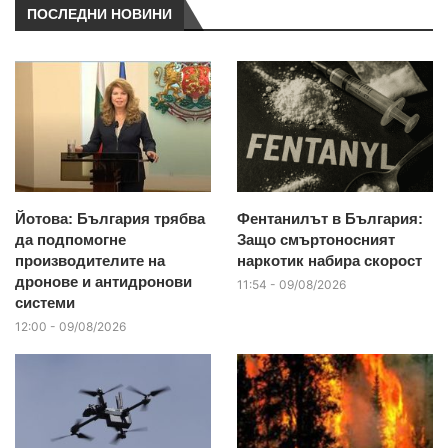
ПОСЛЕДНИ НОВИНИ
Йотова: България трябва
Фентанилът в България:
да подпомогне
Защо смъртоносният
производителите на
наркотик набира скорост
дронове и антидронови
11:54 - 09/08/2026
системи
12:00 - 09/08/2026