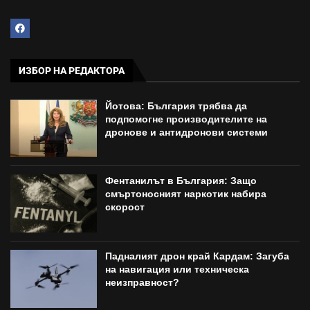
ИЗБОР НА РЕДАКТОРА
Йотова: България трябва да
подпомогне производителите на
дронове и антидронови системи
Фентанилът в България: Защо
смъртоносният наркотик набира
скорост
Падналият дрон край Кардам: Загуба
на навигация или техническа
неизправност?