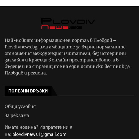
Най-новият информационен портал в Пловдив –
Plovdivnews.bg, има амбициите да върне нормалните
отношения между медия и читатели, без истерични
заглавия и крясъци в онлайн пространството, а в
бъдеще и на страниците на един истински вестник за
Пловдив и региона.
ПОЛЕЗНИ ВРЪЗКИ
Общи условия
За реклама
Имате новина? Изпратете ни я
на:
plovdivnews1@gmail.com