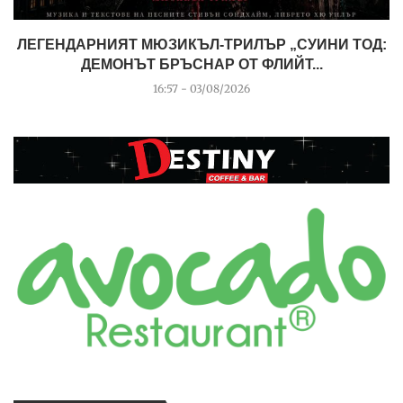
ЛЕГЕНДАРНИЯТ МЮЗИКЪЛ-ТРИЛЪР „СУИНИ ТОД:
ДЕМОНЪТ БРЪСНАР ОТ ФЛИЙТ...
16:57 - 03/08/2026