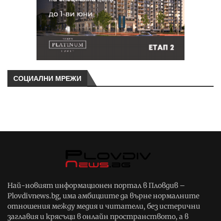
СОЦИАЛНИ МРЕЖИ
Най-новият информационен портал в Пловдив –
Plovdivnews.bg, има амбициите да върне нормалните
отношения между медия и читатели, без истерични
заглавия и крясъци в онлайн пространството, а в