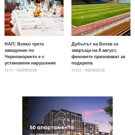
НАП: Всяко трето
Дубълът на Ботев се
заведение по
завръща на 8 август,
Черноморието е с
феновете призовават за
установени нарушения
подкрепа
12:11 - 06/08/2026
12:03 - 06/08/2026