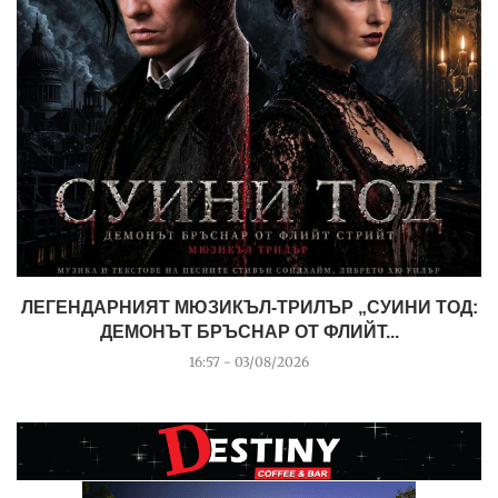
ЛЕГЕНДАРНИЯТ МЮЗИКЪЛ-ТРИЛЪР „СУИНИ ТОД:
ДЕМОНЪТ БРЪСНАР ОТ ФЛИЙТ...
16:57 - 03/08/2026