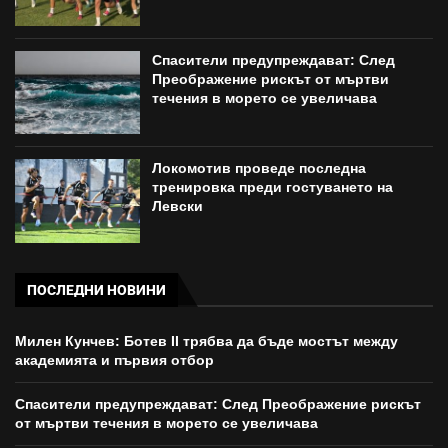
Спасители предупреждават: След
Преображение рискът от мъртви
течения в морето се увеличава
Локомотив проведе последна
тренировка преди гостуването на
Левски
ПОСЛЕДНИ НОВИНИ
Милен Кунчев: Ботев II трябва да бъде мостът между
академията и първия отбор
Спасители предупреждават: След Преображение рискът
от мъртви течения в морето се увеличава