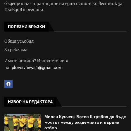
бъдеще и на страниците на един истински вестник за
Пловдив и региона.
ПОЛЕЗНИ ВРЪЗКИ
Общи условия
За реклама
Имате новина? Изпратете ни я
на:
plovdivnews1@gmail.com
ИЗБОР НА РЕДАКТОРА
Милен Кунчев: Ботев II трябва да бъде
мостът между академията и първия
отбор