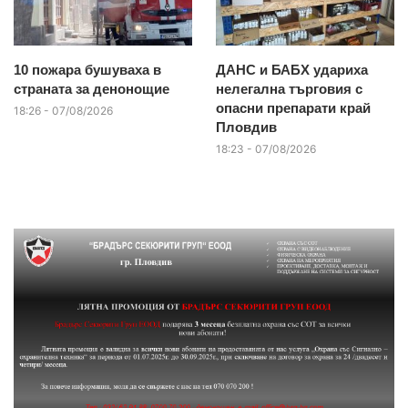
10 пожара бушуваха в
ДАНС и БАБХ удариха
страната за денонощие
нелегална търговия с
опасни препарати край
18:26 - 07/08/2026
Пловдив
18:23 - 07/08/2026