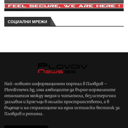
СОЦИАЛНИ МРЕЖИ
Най-новият информационен портал в Пловдив –
Plovdivnews.bg, има амбициите да върне нормалните
отношения между медия и читатели, без истерични
заглавия и крясъци в онлайн пространството, а в
бъдеще и на страниците на един истински вестник за
Пловдив и региона.