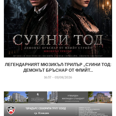
ЛЕГЕНДАРНИЯТ МЮЗИКЪЛ-ТРИЛЪР „СУИНИ ТОД:
ДЕМОНЪТ БРЪСНАР ОТ ФЛИЙТ...
16:57 - 03/08/2026