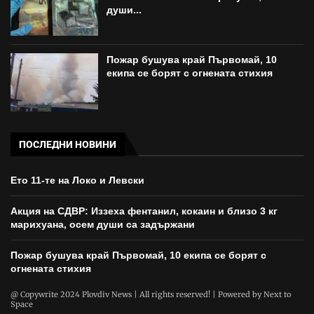
души...
Пожар бушува край Първомай, 10
екипа се борят с огнената стихия
ПОСЛЕДНИ НОВИНИ
Ето 11-те на Локо и Левски
Акция на СДВР: Иззеха фентанил, кокаин и близо 3 кг
марихуана, осем души са задържани
Пожар бушува край Първомай, 10 екипа се борят с
огнената стихия
@ Copywrite 2024 Plovdiv News | All rights reserved! | Powered by
Next to
Space