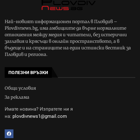
Най-новият информационен портал в Пловдив –
Plovdivnews.bg, има амбициите да върне нормалните
отношения между медия и читатели, без истерични
заглавия и крясъци в онлайн пространството, а в
бъдеще и на страниците на един истински вестник за
Пловдив и региона.
ПОЛЕЗНИ ВРЪЗКИ
Общи условия
За реклама
Имате новина? Изпратете ни я
на:
plovdivnews1@gmail.com