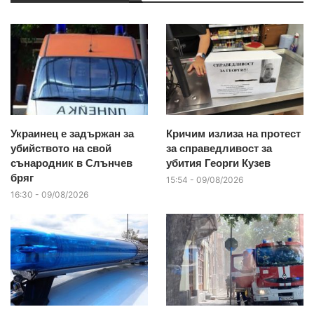
Украинец е задържан за
Кричим излиза на протест
убийството на свой
за справедливост за
сънародник в Слънчев
убития Георги Кузев
бряг
15:54 - 09/08/2026
16:30 - 09/08/2026