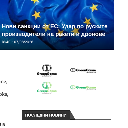
Нови санкции от ЕС: Удар по руските
производители на ракети и дронове
18:40 - 07/08/2026
те,
ока,
ПОСЛЕДНИ НОВИНИ
9 в