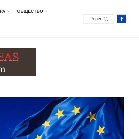
РА
ОБЩЕСТВО