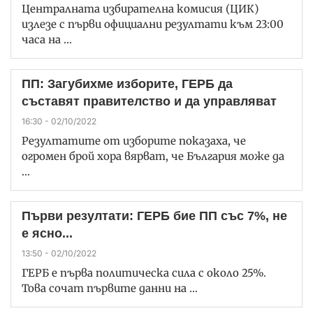
Централната избирателна комисия (ЦИК)
излезе с първи официални резултати към 23:00
часа на …
ПП: Загубихме изборите, ГЕРБ да
съставят правителство и да управляват
16:30 - 02/10/2022
Резултатите от изборите показаха, че
огромен брой хора вярват, че България може да
…
Първи резултати: ГЕРБ бие ПП със 7%, не
е ясно...
13:50 - 02/10/2022
ГЕРБ е първа политическа сила с около 25%.
Това сочат първите данни на …