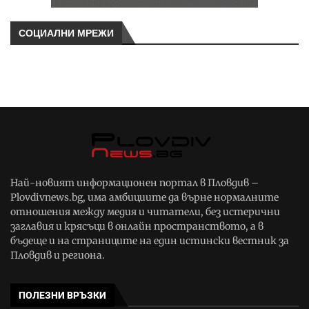
СОЦИАЛНИ МРЕЖИ
Най-новият информационен портал в Пловдив –
Plovdivnews.bg, има амбициите да върне нормалните
отношения между медия и читатели, без истерични
заглавия и крясъци в онлайн пространството, а в
бъдеще и на страниците на един истински вестник за
Пловдив и региона.
ПОЛЕЗНИ ВРЪЗКИ