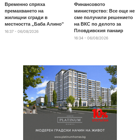
Временно спряха
Финансовото
премахването на
министерство: Все още не
жилищни сгради в
сме получили решението
местността „Баба Алино“
на ВКС по делото за
Пловдивския панаир
16:37 - 06/08/2026
16:34 - 06/08/2026