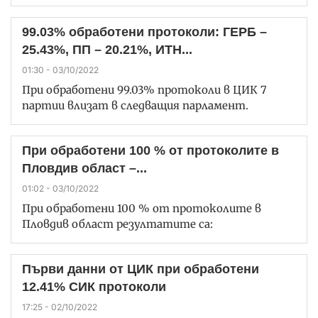
99.03% обработени протоколи: ГЕРБ –
25.43%, ПП – 20.21%, ИТН...
01:30 - 03/10/2022
При обработени 99.03% протоколи в ЦИК 7
партии влизат в следващия парламент.
При обработени 100 % от протоколите в
Пловдив област –...
01:02 - 03/10/2022
При обработени 100 % от протоколите в
Пловдив област резултатите са:
Първи данни от ЦИК при обработени
12.41% СИК протоколи
17:25 - 02/10/2022