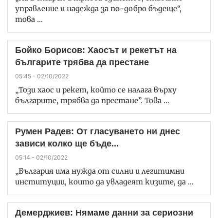
управление и надежда за по-добро бъдеще“,
това …
Бойко Борисов: Хаосът и рекетът на
българите трябва да престане
05:45 - 02/10/2022
„Този хаос и рекет, който се налага върху
българите, трябва да престане”. Това …
Румен Радев: От гласуването ни днес
зависи колко ще бъде...
05:14 - 02/10/2022
„България има нужда от силни и легитимни
институции, които да увладеят кизите, да …
Демерджиев: Нямаме данни за сериозни