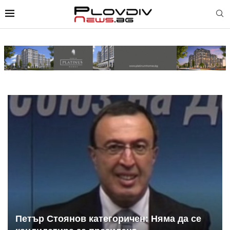
Петър Стоянов категоричен: Няма да се