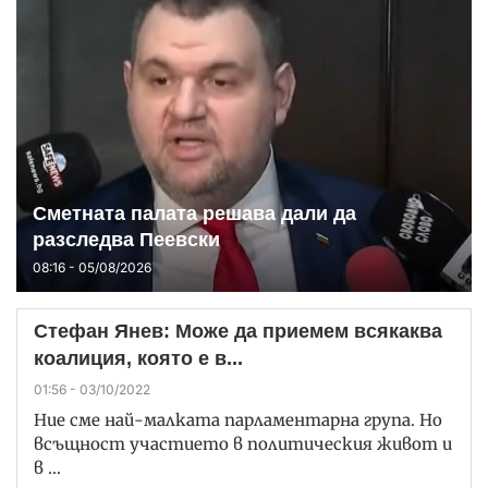
Сметната палата решава дали да
разследва Пеевски
08:16 - 05/08/2026
Стефан Янев: Може да приемем всякаква
коалиция, която е в...
01:56 - 03/10/2022
Ние сме най-малката парламентарна група. Но
всъщност участието в политическия живот и
в …