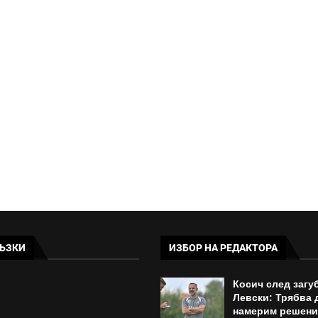
ЪЗКИ
ИЗБОР НА РЕДАКТОРА
Косич след загу
Левски: Трябва 
намерим решени