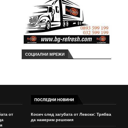
СОЦИАЛНИ МРЕЖИ
ПОСЛЕДНИ НОВИНИ
бата от
Косич след загубата от Левски: Трябва
да
да намерим решения
я