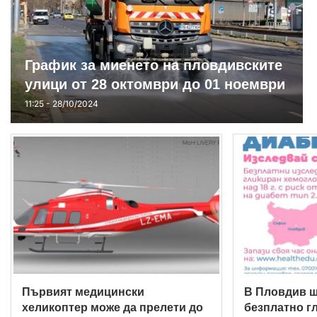
График за миенето на пловдивските
улици от 28 октомври до 01 ноември
11:25 - 28/10/2024
Първият медицински
В Пловдив щ
хеликоптер може да прелети до
безплатно г