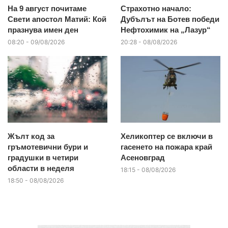
На 9 август почитаме
Страхотно начало:
Свети апостол Матий: Кой
Дубълът на Ботев победи
празнува имен ден
Нефтохимик на „Лазур“
08:20 - 09/08/2026
20:28 - 08/08/2026
Жълт код за
Хеликоптер се включи в
гръмотевични бури и
гасенето на пожара край
градушки в четири
Асеновград
области в неделя
18:15 - 08/08/2026
18:50 - 08/08/2026