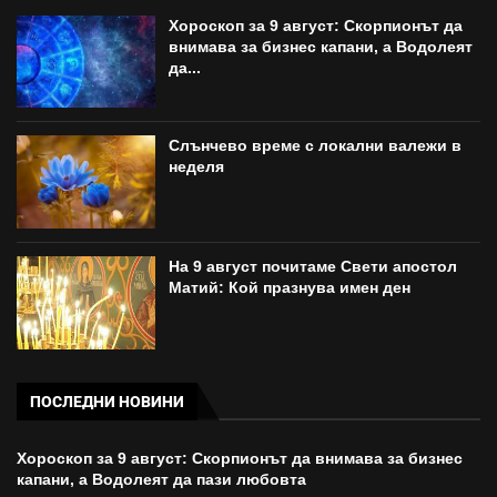
Хороскоп за 9 август: Скорпионът да
внимава за бизнес капани, а Водолеят
да...
Слънчево време с локални валежи в
неделя
На 9 август почитаме Свети апостол
Матий: Кой празнува имен ден
ПОСЛЕДНИ НОВИНИ
Хороскоп за 9 август: Скорпионът да внимава за бизнес
капани, а Водолеят да пази любовта