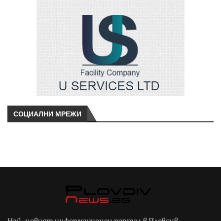
СОЦИАЛНИ МРЕЖИ
Най-новият информационен портал в Пловдив –