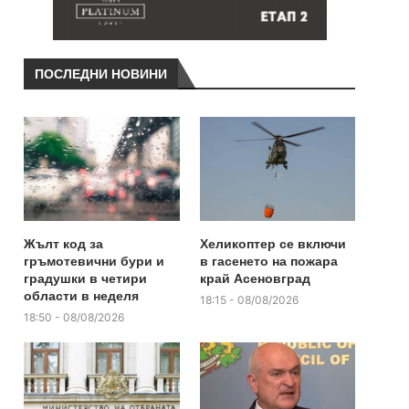
ПОСЛЕДНИ НОВИНИ
Жълт код за
Хеликоптер се включи
гръмотевични бури и
в гасенето на пожара
градушки в четири
край Асеновград
области в неделя
18:15 - 08/08/2026
18:50 - 08/08/2026