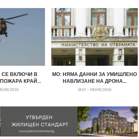
 СЕ ВКЛЮЧИ В
МО: НЯМА ДАННИ ЗА УМИШЛЕНО
ПОЖАРА КРАЙ...
НАВЛИЗАНЕ НА ДРОНА...
08/08/2026
18:13 - 08/08/2026