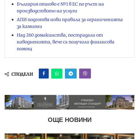
България отново е №1 в ЕС по ръст на
производството на услуги
АПИ подготвя нови правила за ограниченията
за камиони
Над 260 домакинства, пострадали от
наводненията, вече са получили финансова
помощ
СПОДЕЛИ
ОЩЕ НОВИНИ