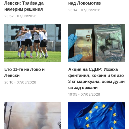
Левски: Трябва да
над Локомотив
намерим решения
23:14 - 07/08/2026
23:52 - 07/08/2026
Ето 11-те на Локо и
Акция на СДВР: Иззеха
Левски
фентанил, кокаин и близо
3 кг марихуана, осем души
20:16 - 07/08/2026
са задържани
19:05 - 07/08/2026