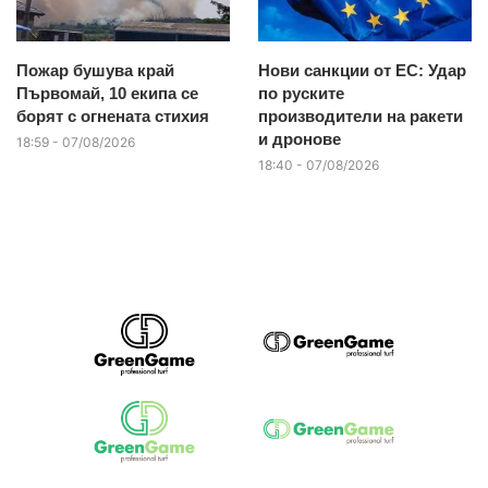
Пожар бушува край
Нови санкции от ЕС: Удар
Първомай, 10 екипа се
по руските
борят с огнената стихия
производители на ракети
и дронове
18:59 - 07/08/2026
18:40 - 07/08/2026