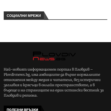
СОЦИАЛНИ МРЕЖИ
Най-новият информационен портал в Пловдив –
Plovdivnews.bg, има амбициите да върне нормалните
отношения между медия и читатели, без истерични
заглавия и крясъци в онлайн пространството, а в
бъдеще и на страниците на един истински вестник за
Пловдив и региона.
ПОЛЕЗНИ ВРЪЗКИ