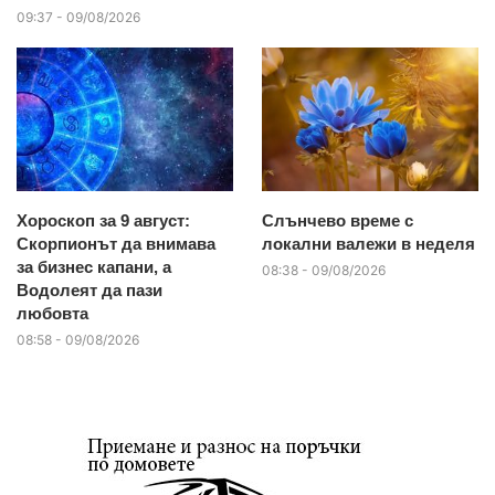
09:37 - 09/08/2026
Хороскоп за 9 август:
Слънчево време с
Скорпионът да внимава
локални валежи в неделя
за бизнес капани, а
08:38 - 09/08/2026
Водолеят да пази
любовта
08:58 - 09/08/2026