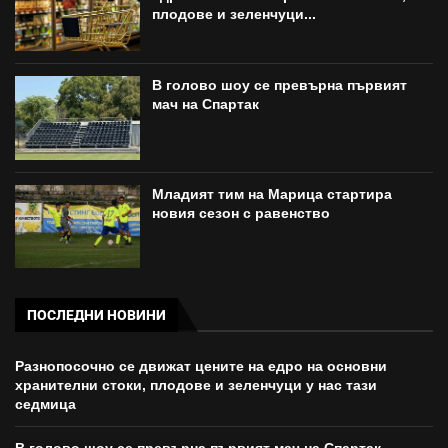
плодове и зеленчуци...
В голово шоу се превърна първият
мач на Спартак
Младият тим на Марица стартира
новия сезон с равенство
ПОСЛЕДНИ НОВИНИ
Разнопосочно се движат цените на едро на основни
хранителни стоки, плодове и зеленчуци у нас тази
седмица