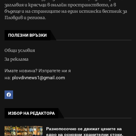
заглавия и крясъци в онлайн пространството, а в
бъдеще и на страниците на един истински вестник за
Пловдив и региона.
ПОЛЕЗНИ ВРЪЗКИ
Общи условия
За реклама
Имате новина? Изпратете ни я
на:
plovdivnews1@gmail.com
ИЗБОР НА РЕДАКТОРА
Разнопосочно се движат цените на
едро на основни хранителни стоки,