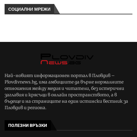
СОЦИАЛНИ МРЕЖИ
Най-новият информационен портал в Пловдив –
Plovdivnews.bg, има амбициите да върне нормалните
отношения между медия и читатели, без истерични
заглавия и крясъци в онлайн пространството, а в
бъдеще и на страниците на един истински вестник за
Пловдив и региона.
ПОЛЕЗНИ ВРЪЗКИ