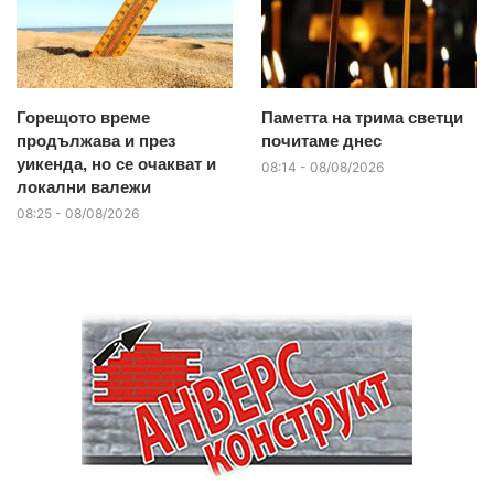
Горещото време
Паметта на трима светци
продължава и през
почитаме днес
уикенда, но се очакват и
08:14 - 08/08/2026
локални валежи
08:25 - 08/08/2026