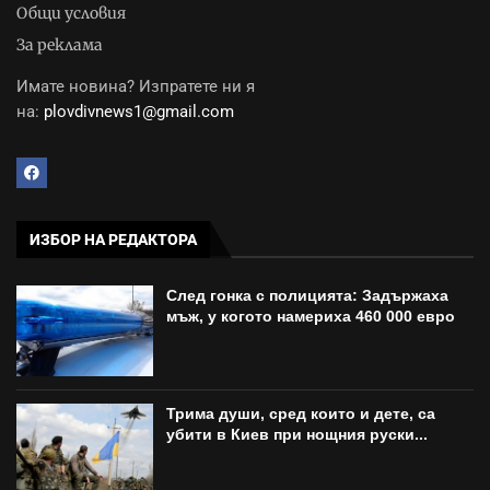
Общи условия
За реклама
Имате новина? Изпратете ни я
на:
plovdivnews1@gmail.com
ИЗБОР НА РЕДАКТОРА
След гонка с полицията: Задържаха
мъж, у когото намериха 460 000 евро
Трима души, сред които и дете, са
убити в Киев при нощния руски...