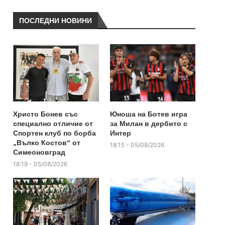
ПОСЛЕДНИ НОВИНИ
Христо Бонев със
Юноша на Ботев игра
специално отличие от
за Милан в дербито с
Спортен клуб по борба
Интер
„Вълко Костов“ от
18:15 - 05/08/2026
Симеоновград
18:19 - 05/08/2026