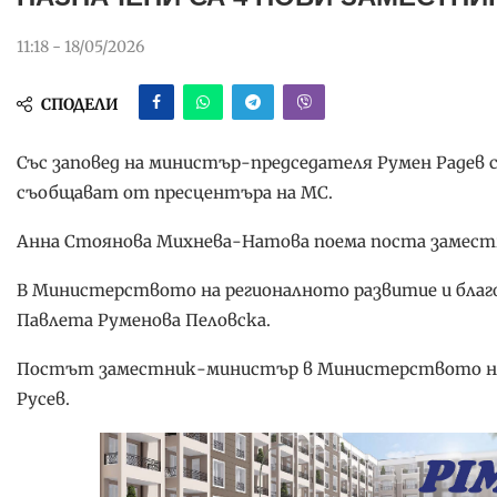
11:18 - 18/05/2026
СПОДЕЛИ
Със заповед на министър-председателя Румен Радев 
съобщават от пресцентъра на МС.
Анна Стоянова Михнева-Натова поема поста замес
В Министерството на регионалното развитие и благ
Павлета Руменова Пеловска.
Постът заместник-министър в Министерството на 
Русев.