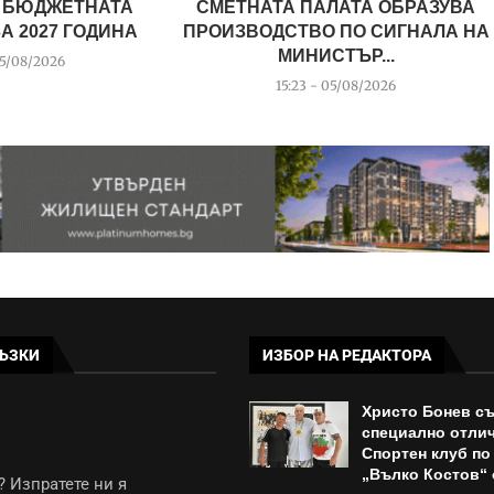
 БЮДЖЕТНАТА
СМЕТНАТА ПАЛАТА ОБРАЗУВА
А 2027 ГОДИНА
ПРОИЗВОДСТВО ПО СИГНАЛА НА
МИНИСТЪР...
05/08/2026
15:23 - 05/08/2026
ЪЗКИ
ИЗБОР НА РЕДАКТОРА
Христо Бонев с
специално отлич
Спортен клуб по
„Вълко Костов“ о
 Изпратете ни я