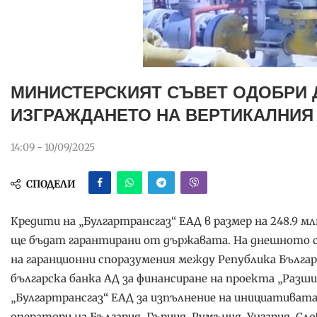
МИНИСТЕРСКИЯТ СЪВЕТ ОДОБРИ 
ИЗГРАЖДАНЕТО НА ВЕРТИКАЛНИЯ
14:09 - 10/09/2025
СПОДЕЛИ
Кредити на „Булгартрансгаз“ ЕАД в размер на 248.9 мл
ще бъдат гарантирани от държавата. На днешното 
на гаранционни споразумения между Република Българ
българска банка АД за финансиране на проекта „Разш
„Булгартрансгаз“ ЕАД за изпълнение на инициативата
оператори на България, Гърция, Румъния, Унгария, Сло