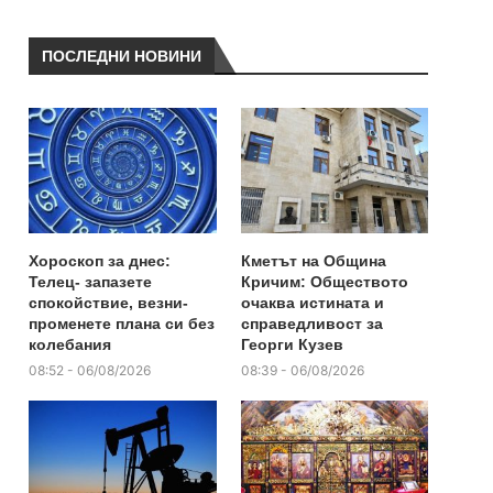
ПОСЛЕДНИ НОВИНИ
Хороскоп за днес:
Кметът на Община
Телец- запазете
Кричим: Обществото
спокойствие, везни-
очаква истината и
променете плана си без
справедливост за
колебания
Георги Кузев
08:52 - 06/08/2026
08:39 - 06/08/2026