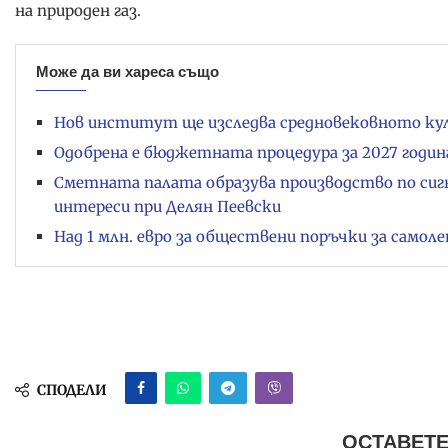
на природен газ.
Може да ви хареса също
Нов институт ще изследва средновековното ку
Одобрена е бюджетната процедура за 2027 годин
Сметната палата образува производство по сиг
интереси при Делян Пеевски
Над 1 млн. евро за обществени поръчки за само
СПОДЕЛИ
ОСТАВЕТЕ