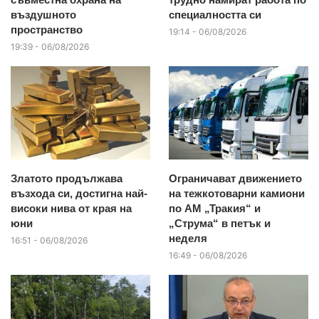
въздушното
специалността си
пространство
19:14 - 06/08/2026
19:39 - 06/08/2026
Златото продължава
Ограничават движението
възхода си, достигна най-
на тежкотоварни камиони
високи нива от края на
по АМ „Тракия“ и
юни
„Струма“ в петък и
неделя
16:51 - 06/08/2026
16:49 - 06/08/2026