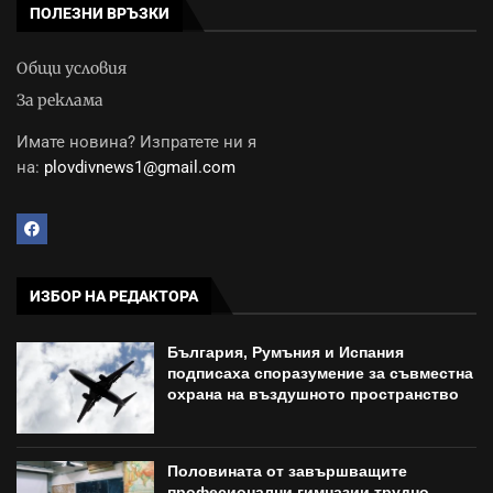
ПОЛЕЗНИ ВРЪЗКИ
Общи условия
За реклама
Имате новина? Изпратете ни я
на:
plovdivnews1@gmail.com
ИЗБОР НА РЕДАКТОРА
България, Румъния и Испания
подписаха споразумение за съвместна
охрана на въздушното пространство
Половината от завършващите
професионални гимназии трудно