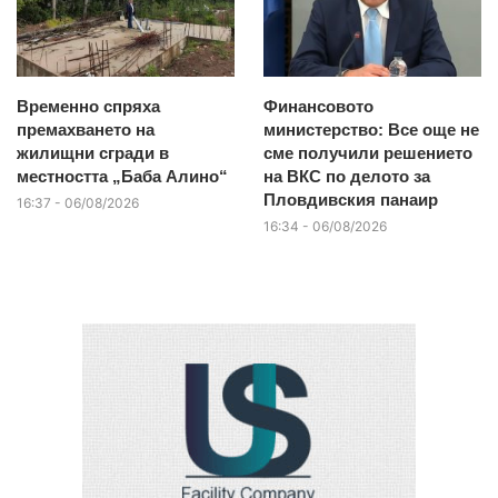
Временно спряха
Финансовото
премахването на
министерство: Все още не
жилищни сгради в
сме получили решението
местността „Баба Алино“
на ВКС по делото за
Пловдивския панаир
16:37 - 06/08/2026
16:34 - 06/08/2026