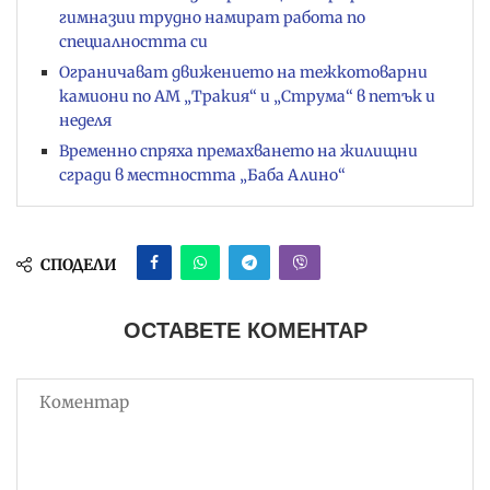
гимназии трудно намират работа по
специалността си
Ограничават движението на тежкотоварни
камиони по АМ „Тракия“ и „Струма“ в петък и
неделя
Временно спряха премахването на жилищни
сгради в местността „Баба Алино“
СПОДЕЛИ
ОСТАВЕТЕ КОМЕНТАР