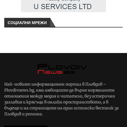
СОЦИАЛНИ МРЕЖИ
Най-новият информационен портал в Пловдив –
Plovdivnews.bg, има амбициите да върне нормалните
отношения между медия и читатели, без истерични
заглавия и крясъци в онлайн пространството, а в
бъдеще и на страниците на един истински вестник за
Пловдив и региона.