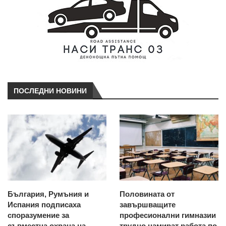
ПОСЛЕДНИ НОВИНИ
България, Румъния и
Половината от
Испания подписаха
завършващите
споразумение за
професионални гимназии
съвместна охрана на
трудно намират работа по