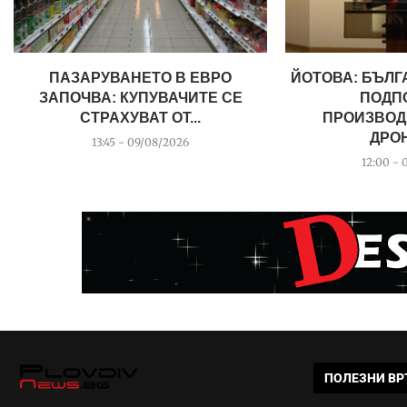
ПАЗАРУВАНЕТО В ЕВРО
ЙОТОВА: БЪЛГ
ЗАПОЧВА: КУПУВАЧИТЕ СЕ
ПОДП
СТРАХУВАТ ОТ...
ПРОИЗВОД
ДРОН
13:45 - 09/08/2026
12:00 - 
ПОЛЕЗНИ ВР