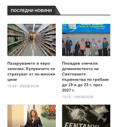
ПОСЛЕДНИ НОВИНИ
Пазаруването в евро
Пловдив спечели
започва: Купувачите се
домакинството на
страхуват от по-високи
Световните
цени
първенства по гребане
до 19 и до 23 г. през
13:45 - 09/08/2026
2027 г.
13:13 - 09/08/2026