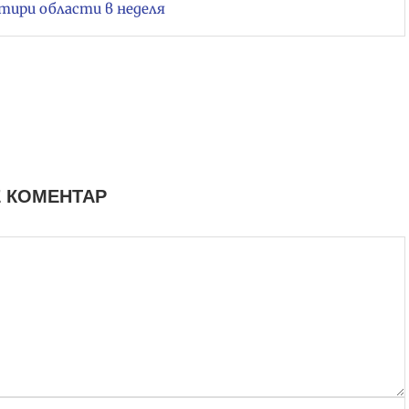
тири области в неделя
 КОМЕНТАР