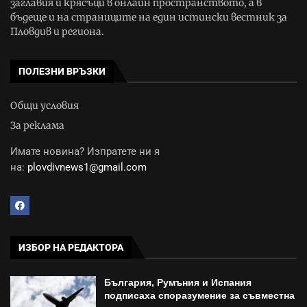
заглавия и крясъци в онлайн пространството, а в
бъдеще и на страниците на един истински вестник за
Пловдив и региона.
ПОЛЕЗНИ ВРЪЗКИ
Общи условия
За реклама
Имате новина? Изпратете ни я
на:
plovdivnews1@gmail.com
ИЗБОР НА РЕДАКТОРА
България, Румъния и Испания
подписаха споразумение за съвместна