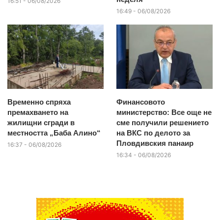
16:51 - 06/08/2026
16:49 - 06/08/2026
Временно спряха
Финансовото
премахването на
министерство: Все още не
жилищни сгради в
сме получили решението
местността „Баба Алино“
на ВКС по делото за
Пловдивския панаир
16:37 - 06/08/2026
16:34 - 06/08/2026