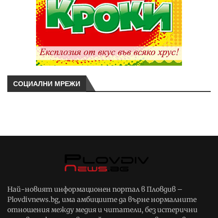
СОЦИАЛНИ МРЕЖИ
Най-новият информационен портал в Пловдив –
Plovdivnews.bg, има амбициите да върне нормалните
отношения между медия и читатели, без истерични