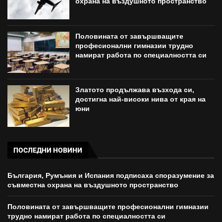
охрана на въздушното пространство
Половината от завършващите
професионални гимназии трудно
намират работа по специалността си
Златото продължава възхода си,
достигна най-високи нива от края на
юни
ПОСЛЕДНИ НОВИНИ
България, Румъния и Испания подписаха споразумение за
съвместна охрана на въздушното пространство
Половината от завършващите професионални гимназии
трудно намират работа по специалността си