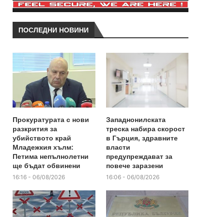
ПОСЛЕДНИ НОВИНИ
Прокуратурата с нови
Западнонилската
разкрития за
треска набира скорост
убийството край
в Гърция, здравните
Младежкия хълм:
власти
Петима непълнолетни
предупреждават за
ще бъдат обвинени
повече заразени
16:16 - 06/08/2026
16:06 - 06/08/2026