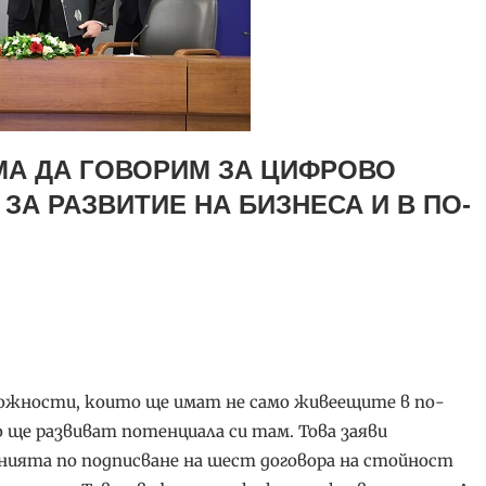
МА ДА ГОВОРИМ ЗА ЦИФРОВО
ЗА РАЗВИТИЕ НА БИЗНЕСА И В ПО-
зможности, които ще имат не само живеещите в по-
о ще развиват потенциала си там. Това заяви
ията по подписване на шест договора на стойност