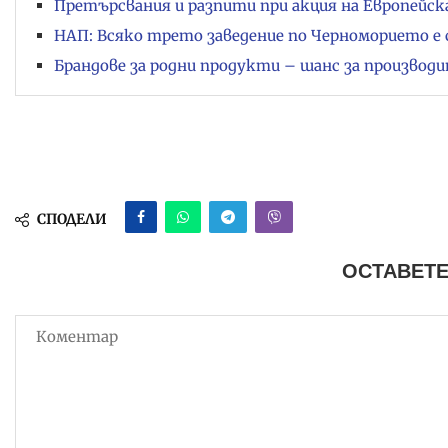
Претърсвания и разпити при акция на Европейск
НАП: Всяко трето заведение по Черноморието е
Брандове за родни продукти – шанс за производ
СПОДЕЛИ
ОСТАВЕТЕ