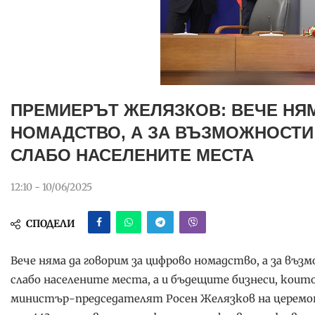
ПРЕМИЕРЪТ ЖЕЛЯЗКОВ: ВЕЧЕ НЯ
НОМАДСТВО, А ЗА ВЪЗМОЖНОСТИ 
СЛАБО НАСЕЛЕНИТЕ МЕСТА
12:10 - 10/06/2025
СПОДЕЛИ
Вече няма да говорим за цифрово номадство, а за въ
слабо населените места, а и бъдещите бизнеси, коит
министър-председателят Росен Желязков на церемон