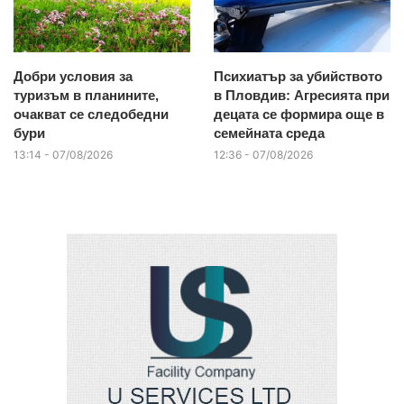
Добри условия за
Психиатър за убийството
туризъм в планините,
в Пловдив: Агресията при
очакват се следобедни
децата се формира още в
бури
семейната среда
13:14 - 07/08/2026
12:36 - 07/08/2026