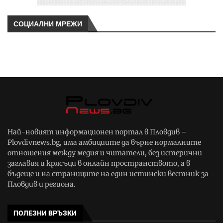
СОЦИАЛНИ МРЕЖИ
Най-новият информационен портал в Пловдив –
Plovdivnews.bg, има амбициите да върне нормалните
отношения между медия и читатели, без истерични
заглавия и крясъци в онлайн пространството, а в
бъдеще и на страниците на един истински вестник за
Пловдив и региона.
ПОЛЕЗНИ ВРЪЗКИ