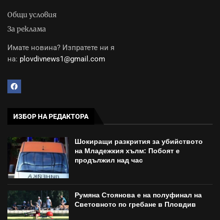
Общи условия
За реклама
Имате новина? Изпратете ни я
на:
plovdivnews1@gmail.com
ИЗБОР НА РЕДАКТОРА
Шокиращи разкрития за убийството
на Младежкия хълм: Побоят е
продължил над час
Румяна Стоянова е на полуфинал на
Световното по гребане в Пловдив