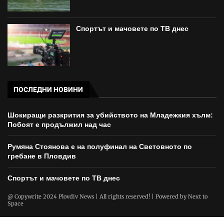
Спортът и мачовете по ТВ днес
ПОСЛЕДНИ НОВИНИ
Шокиращи разкрития за убийството на Младежкия хълм:
Побоят е продължил над час
Румяна Стоянова е на полуфинал на Световното по
гребане в Пловдив
Спортът и мачовете по ТВ днес
@ Copywrite 2024 Plovdiv News | All rights reserved! | Powered by
Next to
Space