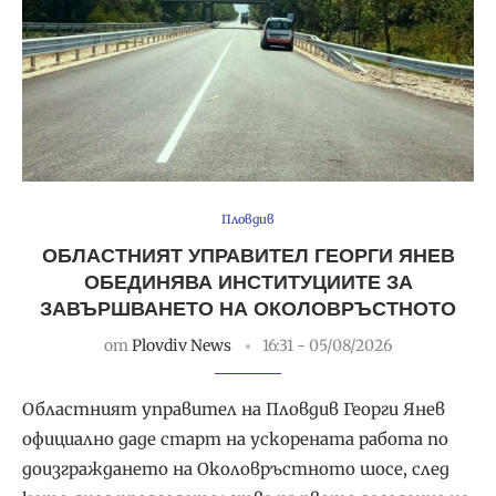
Пловдив
ОБЛАСТНИЯТ УПРАВИТЕЛ ГЕОРГИ ЯНЕВ
ОБЕДИНЯВА ИНСТИТУЦИИТЕ ЗА
ЗАВЪРШВАНЕТО НА ОКОЛОВРЪСТНОТО
от
Plovdiv News
16:31 - 05/08/2026
Областният управител на Пловдив Георги Янев
официално даде старт на ускорената работа по
доизграждането на Околовръстното шосе, след