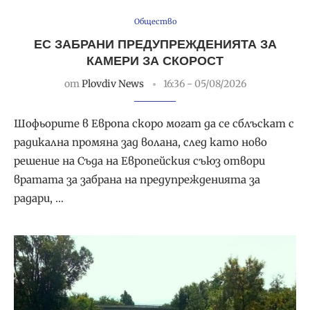
Общество
ЕС ЗАБРАНИ ПРЕДУПРЕЖДЕНИЯТА ЗА
КАМЕРИ ЗА СКОРОСТ
от
Plovdiv News
16:36 - 05/08/2026
Шофьорите в Европа скоро могат да се сблъскат с
радикална промяна зад волана, след като ново
решение на Съда на Европейския съюз отвори
вратата за забрана на предупрежденията за
радари, …