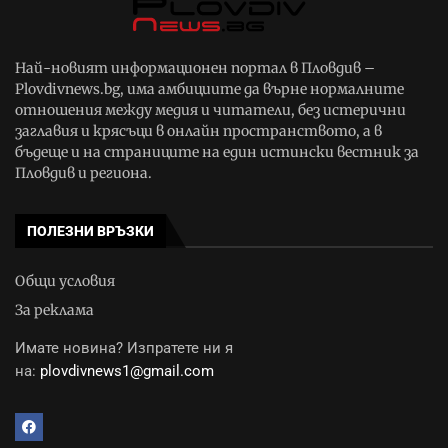
Най-новият информационен портал в Пловдив –
Plovdivnews.bg, има амбициите да върне нормалните
отношения между медия и читатели, без истерични
заглавия и крясъци в онлайн пространството, а в
бъдеще и на страниците на един истински вестник за
Пловдив и региона.
ПОЛЕЗНИ ВРЪЗКИ
Общи условия
За реклама
Имате новина? Изпратете ни я
на:
plovdivnews1@gmail.com