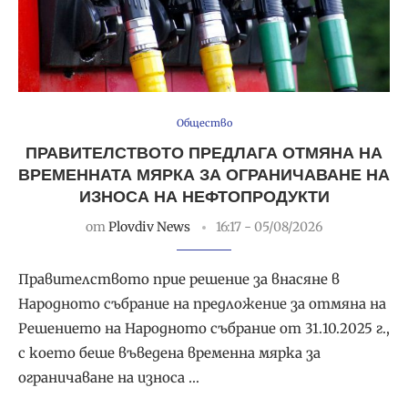
Общество
ПРАВИТЕЛСТВОТО ПРЕДЛАГА ОТМЯНА НА
ВРЕМЕННАТА МЯРКА ЗА ОГРАНИЧАВАНЕ НА
ИЗНОСА НА НЕФТОПРОДУКТИ
от
Plovdiv News
16:17 - 05/08/2026
Правителството прие решение за внасяне в
Народното събрание на предложение за отмяна на
Решението на Народното събрание от 31.10.2025 г.,
с което беше въведена временна мярка за
ограничаване на износа …