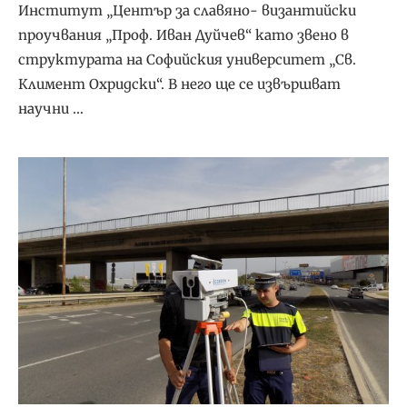
Институт „Център за славяно- византийски
проучвания „Проф. Иван Дуйчев“ като звено в
структурата на Софийския университет „Св.
Климент Охридски“. В него ще се извършват
научни …