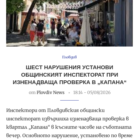
Пловдив
ШЕСТ НАРУШЕНИЯ УСТАНОВИ
ОБЩИНСКИЯТ ИНСПЕКТОРАТ ПРИ
ИЗНЕНАДВАЩА ПРОВЕРКА В „КАПАНА“
от
Plovdiv News
18:14 - 05/08/2026
Инспектори от Пловдивския общински
инспекторат извършиха изненадваща проверка в
квартал „Капана“ в късните часове на съботната
вечер. Основното нарушение, установено по време